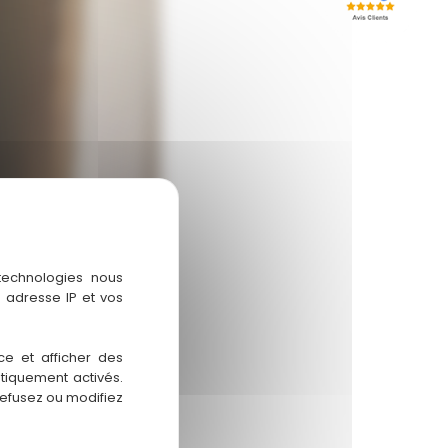
 technologies nous
 adresse IP et vos
ce et afficher des
atiquement activés.
refusez ou modifiez