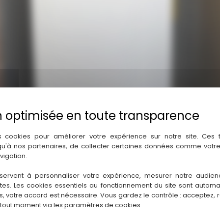
s cookies pour améliorer votre expérience sur notre site. Ces
 qu'à nos partenaires, de collecter certaines données comme votre
vigation.
servent à personnaliser votre expérience, mesurer notre audien
ntes. Les cookies essentiels au fonctionnement du site sont autom
es, votre accord est nécessaire. Vous gardez le contrôle : acceptez, 
 tout moment via les paramètres de cookies.
Chaudière à très haute performance énergétique Elm Leblanc.