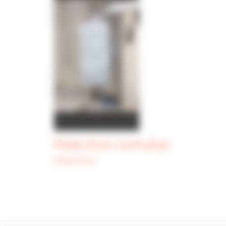
Pose d’un cumulus
Réalisations